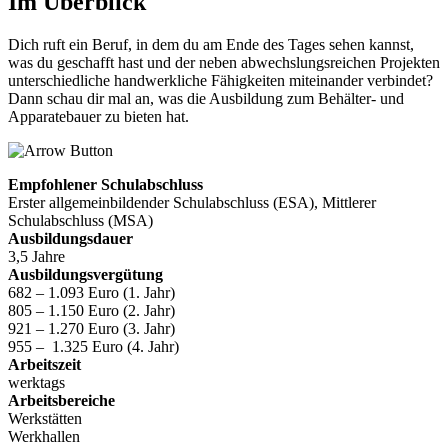
Im Überblick
Dich ruft ein Beruf, in dem du am Ende des Tages sehen kannst,
was du geschafft hast und der neben abwechslungsreichen Projekten
unterschiedliche handwerkliche Fähigkeiten miteinander verbindet?
Dann schau dir mal an, was die Ausbildung zum Behälter- und
Apparatebauer zu bieten hat.
Empfohlener Schulabschluss
Erster allgemeinbildender Schulabschluss (ESA), Mittlerer
Schulabschluss (MSA)
Ausbildungsdauer
3,5 Jahre
Ausbildungsvergütung
682
–
1.093
Euro (1. Jahr)
805
–
1.150
Euro (2. Jahr)
921
–
1.270
Euro (3. Jahr)
955
–
1.325 Euro (4. Jahr)
Arbeitszeit
werktags
Arbeitsbereiche
Werkstätten
Werkhallen