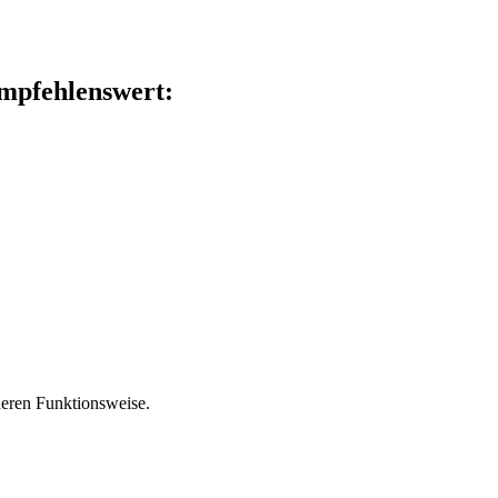
empfehlenswert:
 deren Funktionsweise.