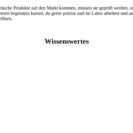
emische Produkte auf den Markt kommen, müssen sie geprüft werden,
ren begeistern kannst, du gerne präzise und im Labor arbeitest und auf
öffnen.
Wissenswertes