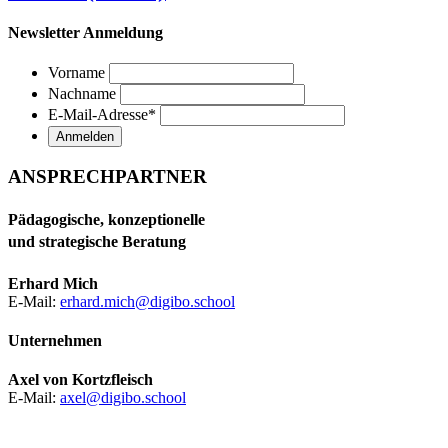
Newsletter Anmeldung
Vorname
Nachname
E-Mail-Adresse
*
ANSPRECHPARTNER
Pädagogische, konzeptionelle
und strategische Beratung
Erhard Mich
E-Mail:
erhard.mich@digibo.school
Unternehmen
Axel von Kortzfleisch
E-Mail:
axel@digibo.school