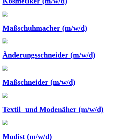
Kosmetiker (m/w/d)
Maßschuhmacher (m/w/d)
Änderungsschneider (m/w/d)
Maßschneider (m/w/d)
Textil- und Modenäher (m/w/d)
Modist (m/w/d)