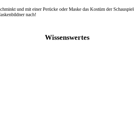
r schminkt und mit einer Perücke oder Maske das Kostüm der Schauspiele
askenbildner nach!
Wissenswertes