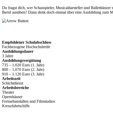
Du fragst dich, wer Schauspieler, Musicaldarsteller und Balletttänze
Beruf ausüben? Dann denk doch einmal über eine Ausbildung zum M
Empfohlener Schulabschluss
Fachbezogene Hochschulreife
Ausbildungsdauer
3 Jahre
Ausbildungsvergütung
735 – 1.020 Euro (1. Jahr)
800 – 1.070 Euro (2. Jahr)
910 – 1.120 Euro (3. Jahr)
Arbeitszeit
Schichtdienst
Arbeitsbereiche
Theater
Opernhäuser
Fernsehanstalten und Filmstudios
Kreuzfahrtschiffe