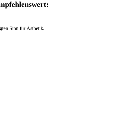
empfehlenswert:
en Sinn für Ästhetik.