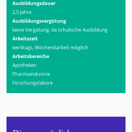
Ausbildungsdauer
2,5 Jahre
Ausbildungsvergütung
keine Vergütung, da schulische Ausbildung
Arbeitszeit
werktags, Wochendarbeit möglich
Arbeitsbereiche
Apotheken
Pharmaindustrie
Forschungslabore