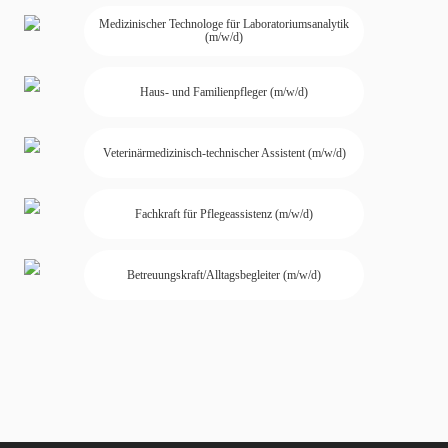
Medizinischer Technologe für Laboratoriumsanalytik
(m/w/d)
Haus- und Familienpfleger (m/w/d)
Veterinärmedizinisch-technischer Assistent (m/w/d)
Fachkraft für Pflegeassistenz (m/w/d)
Betreuungskraft/Alltagsbegleiter (m/w/d)