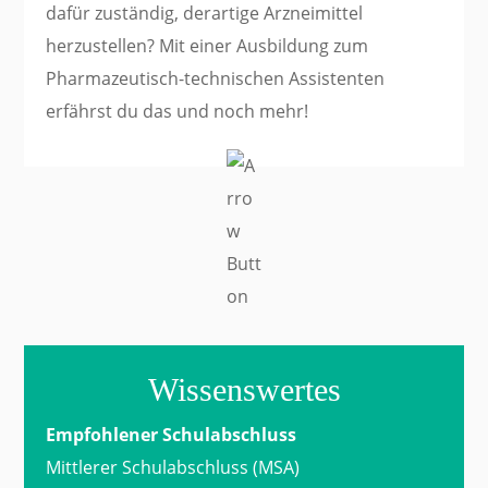
dafür zuständig, derartige Arzneimittel
herzustellen? Mit einer Ausbildung zum
Pharmazeutisch-technischen Assistenten
erfährst du das und noch mehr!
Wissenswertes
Empfohlener Schulabschluss
Mittlerer Schulabschluss (MSA)