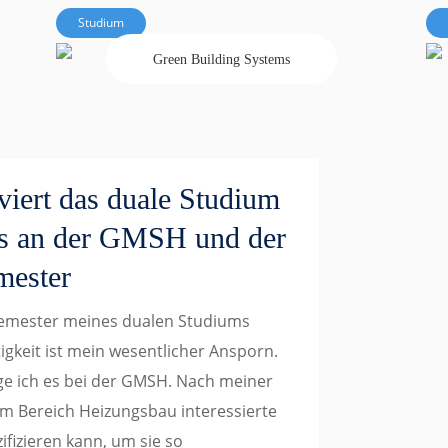
Studium
Green Building Systems
viert das duale Studium
ms an der GMSH und der
mester
 Semester meines dualen Studiums
gkeit ist mein wesentlicher Ansporn.
nge ich es bei der GMSH. Nach meiner
m Bereich Heizungsbau interessierte
fizieren kann, um sie so