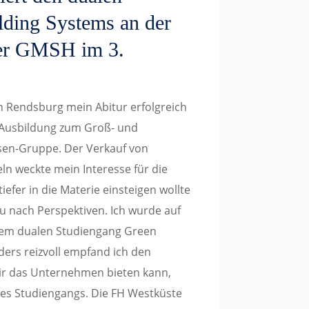
lding Systems an der
der GMSH im 3.
n Rendsburg mein Abitur erfolgreich
e Ausbildung zum Groß- und
en-Gruppe. Der Verkauf von
eln weckte mein Interesse für die
iefer in die Materie einsteigen wollte
u nach Perspektiven. Ich wurde auf
dem dualen Studiengang Green
ders reizvoll empfand ich den
mir das Unternehmen bieten kann,
es Studiengangs. Die FH Westküste