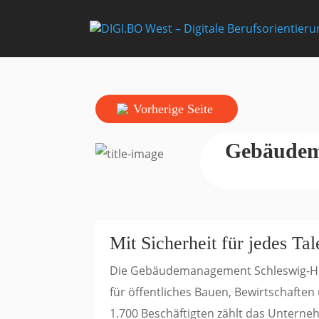
Vorherige Seite
Gebäudem
Mit Sicherheit für jedes Ta
Die Gebäudemanagement Schleswig-Hols
für öffentliches Bauen, Bewirtschaften
1.700 Beschäftigten zählt das Untern