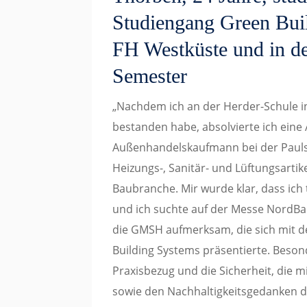
Studiengang Green Bui
FH Westküste und in 
Semester
„Nachdem ich an der Herder-Schule i
bestanden habe, absolvierte ich ein
Außenhandelskaufmann bei der Pauls
Heizungs-, Sanitär- und Lüftungsartik
Baubranche. Mir wurde klar, dass ich t
und ich suchte auf der Messe NordBa
die GMSH aufmerksam, die sich mit 
Building Systems präsentierte. Beson
Praxisbezug und die Sicherheit, die 
sowie den Nachhaltigkeitsgedanken d