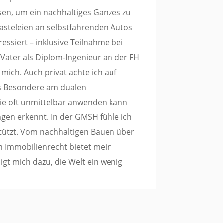
n, um ein nachhaltiges Ganzes zu
Basteleien an selbstfahrenden Autos
essiert – inklusive Teilnahme bei
n Vater als Diplom-Ingenieur an der FH
 mich. Auch privat achte ich auf
s Besondere am dualen
rie oft unmittelbar anwenden kann
gen erkennt. In der GMSH fühle ich
tützt. Vom nachhaltigen Bauen über
m Immobilienrecht bietet mein
igt mich dazu, die Welt ein wenig