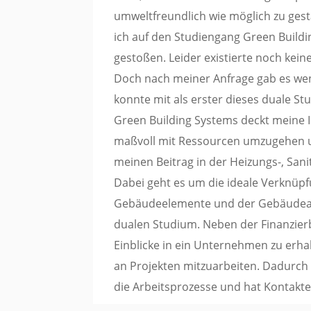
umweltfreundlich wie möglich zu ges
ich auf den Studiengang Green Build
gestoßen. Leider existierte noch ke
Doch nach meiner Anfrage gab es weni
konnte mit als erster dieses duale S
Green Building Systems deckt meine In
maßvoll mit Ressourcen umzugehen und
meinen Beitrag in der Heizungs-, Sani
Dabei geht es um die ideale Verknüp
Gebäudeelemente und der Gebäudeau
dualen Studium. Neben der Finanzierb
Einblicke in ein Unternehmen zu erh
an Projekten mitzuarbeiten. Dadurch 
die Arbeitsprozesse und hat Kontakte 