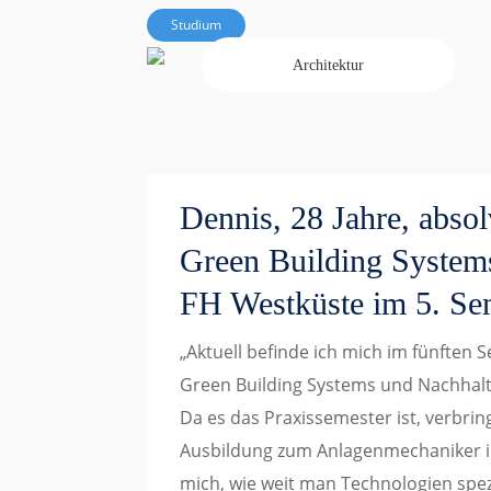
Studium
Architektur
Dennis, 28 Jahre, absol
Green Building Syste
FH Westküste im 5. Se
„Aktuell befinde ich mich im fünften
Green Building Systems und Nachhalti
Da es das Praxissemester ist, verbri
Ausbildung zum Anlagenmechaniker i
mich, wie weit man Technologien spezi