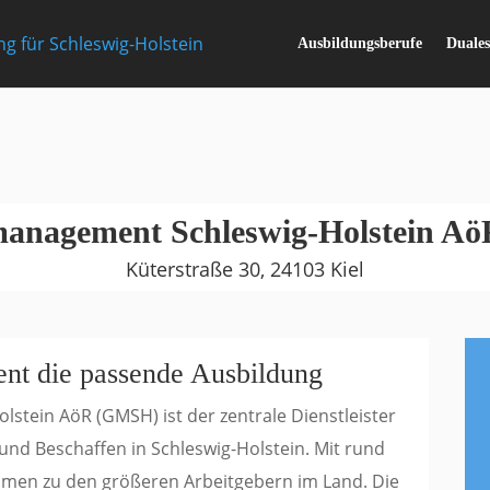
Ausbildungsberufe
Duale
anagement Schleswig-Holstein A
Küterstraße 30, 24103 Kiel
lent die passende Ausbildung
tein AöR (GMSH) ist der zentrale Dienstleister
 und Beschaffen in Schleswig-Holstein. Mit rund
ehmen zu den größeren Arbeitgebern im Land. Die