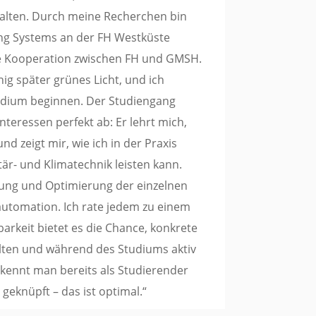
talten. Durch meine Recherchen bin
ing Systems an der FH Westküste
ine Kooperation zwischen FH und GMSH.
g später grünes Licht, und ich
tudium beginnen. Der Studiengang
teressen perfekt ab: Er lehrt mich,
 zeigt mir, wie ich in der Praxis
tär- und Klimatechnik leisten kann.
fung und Optimierung der einzelnen
tomation. Ich rate jedem zu einem
arkeit bietet es die Chance, konkrete
alten und während des Studiums aktiv
kennt man bereits als Studierender
geknüpft – das ist optimal.“