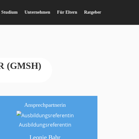
s Studium
Unternehmen
Für Eltern
Ratgeber
öR (GMSH)
Ansprechpartnerin
Ausbildungsreferentin
Leonie Bahr