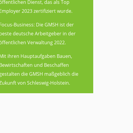
öffentlichen Dienst, das als Top
Employer 2023 zertifiziert wurde.
Focus-Business: Die GMSH ist der
beste deutsche Arbeitgeber in der
öffentlichen Verwaltung 2022.
Mit ihren Hauptaufgaben Bauen,
Bewirtschaften und Beschaffen
gestalten die GMSH maßgeblich die
Zukunft von Schleswig-Holstein.