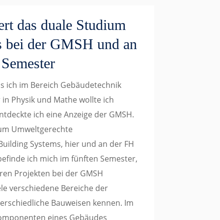
iert das duale Studium
s bei der GMSH und an
 Semester
ss ich im Bereich Gebäudetechnik
in Physik und Mathe wollte ich
entdeckte ich eine Anzeige der GMSH.
dium Umweltgerechte
uilding Systems, hier und an der FH
befinde ich mich im fünften Semester,
eren Projekten bei der GMSH
le verschiedene Bereiche der
erschiedliche Bauweisen kennen. Im
n Komponenten eines Gebäudes