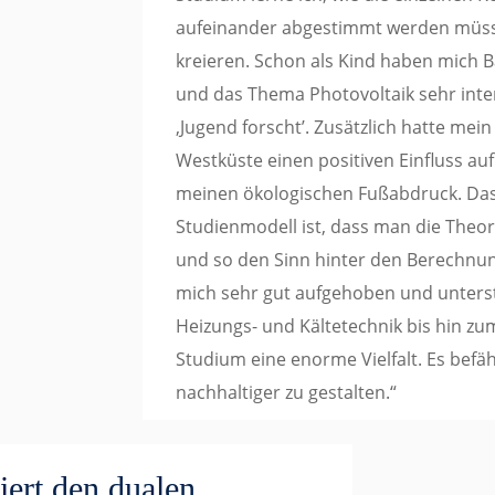
aufeinander abgestimmt werden müsse
kreieren. Schon als Kind haben mich 
und das Thema Photovoltaik sehr inter
,Jugend forscht’. Zusätzlich hatte mei
Westküste einen positiven Einfluss auf
meinen ökologischen Fußabdruck. Da
Studienmodell ist, dass man die Theo
und so den Sinn hinter den Berechnun
mich sehr gut aufgehoben und unters
Heizungs- und Kältetechnik bis hin zu
Studium eine enorme Vielfalt. Es befäh
nachhaltiger zu gestalten.“
iert den dualen