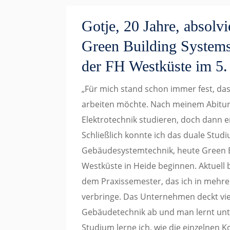
Gotje, 20 Jahre, absolv
Green Building System
der FH Westküste im 5.
„Für mich stand schon immer fest, da
arbeiten möchte. Nach meinem Abitur 
Elektrotechnik studieren, doch dann 
Schließlich konnte ich das duale Stu
Gebäudesystemtechnik, heute Green B
Westküste in Heide beginnen. Aktuell 
dem Praxissemester, das ich in mehr
verbringe. Das Unternehmen deckt vie
Gebäudetechnik ab und man lernt unt
Studium lerne ich, wie die einzelne